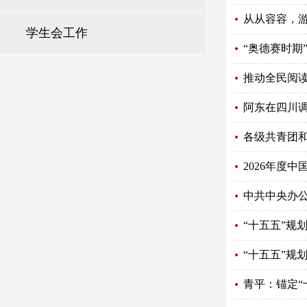
从从容容，
学生会工作
“奥德赛时期
推动全民阅
阿东在四川调
各级共青团
2026年度
中共中央办
“十五五”规
“十五五”规
青平：锚定“