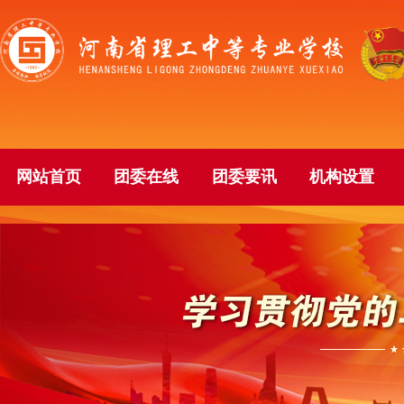
网站首页
团委在线
团委要讯
机构设置