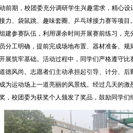
动前期，校团委充分调研学生兴趣需求，精心设
接力、袋鼠跳、趣味套圈、乒乓球接力赛等项目
组建参赛队伍，利用课余时间开展赛前练习，充
员分工明确，提前完成场地布置、器材准备、规
开展筑牢基础。活动过程中，同学们严格遵守比
道德风尚。志愿者们主动承担起引导、计分、后
成为运动场上一道亮丽的风景线。经过几天的激
奖，校团委为获奖个人颁发了奖品，鼓励同学们