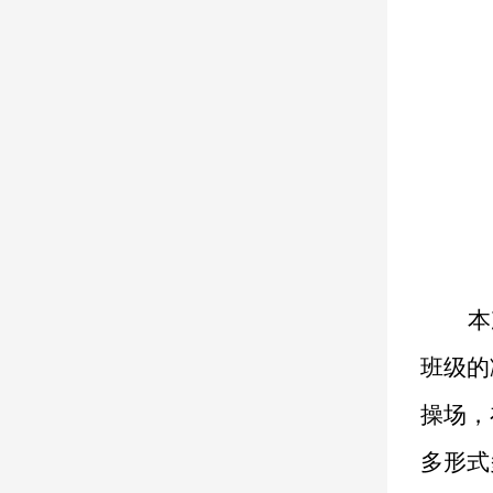
本
班级的
操场，
多形式