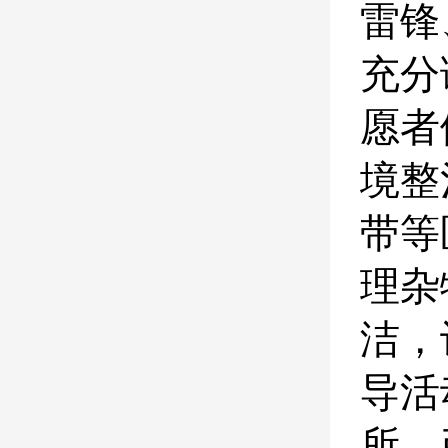
雷锋
充分
愿者
境整
带等
理杂
洁，
导活
所，