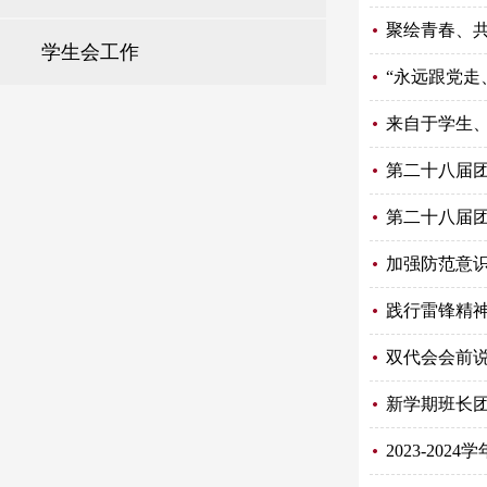
聚绘青春、
学生会工作
“永远跟党走
来自于学生
第二十八届
第二十八届
加强防范意
践行雷锋精
双代会会前
新学期班长
2023-20