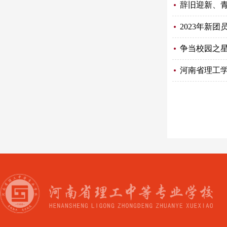
辞旧迎新、
2023年新
争当校园之星
河南省理工