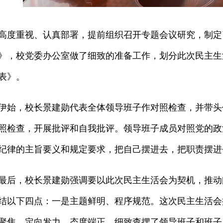
高度重视、认真部署，提前组织召开专题会议研究，制定了
》，校党委办公室做了细致的准备工作，划分此次民主生活
表》。
伊始，校长景建勋代表全体领导班子作对照检查，并带头
照检查，开展批评和自我批评。领导班子成员对照党的政
纪律的主旨要义和规定要求，把自己摆进去，把职责摆进
最后，校长景建勋强调要以此次民主生活会为契机，推动
结以下四点：一是主题鲜明、程序规范。这次民主生活会
聚焦、定向发力、态度端正，细致查摆了领导班子和班子