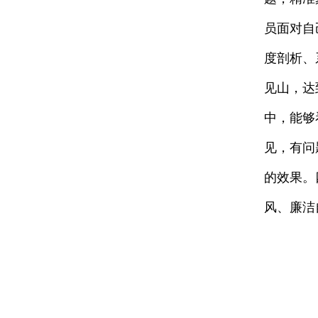
员面对自
度剖析、
见山，达
中，能够
见，有问
的效果。
风、廉洁