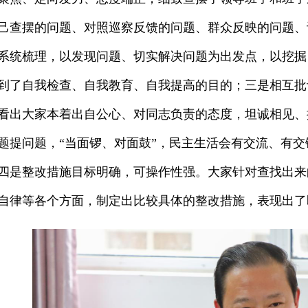
己查摆的问题、对照巡察反馈的问题、群众反映的问题、
系统梳理，以发现问题、切实解决问题为出发点，以挖掘
到了自我检查、自我教育、自我提高的目的；三是相互批评
看出大家本着出自公心、对同志负责的态度，坦诚相见、
题提问题，“当面锣、对面鼓”，民主生活会有交流、有
四是整改措施目标明确，可操作性强。大家针对查找出来
自律等各个方面，制定出比较具体的整改措施，表现出了