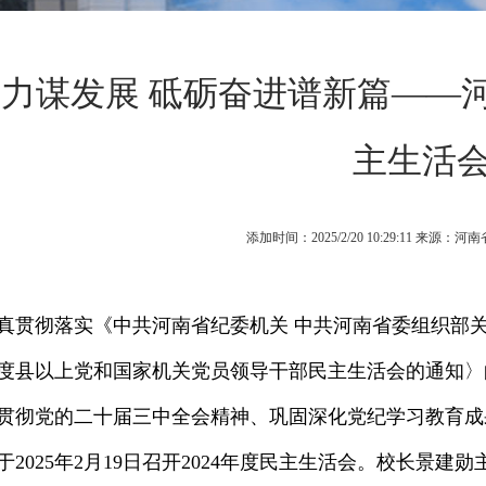
力谋发展 砥砺奋进谱新篇——河
主生活
添加时间：2025/2/20 10:29:11 来
真贯彻落实《中共河南省纪委机关 中共河南省委组织部
4年度县以上党和国家机关党员领导干部民主生活会的通知〉
贯彻党的二十届三中全会精神、巩固深化党纪学习教育成
于2025年2月19日召开2024年度民主生活会。校长景