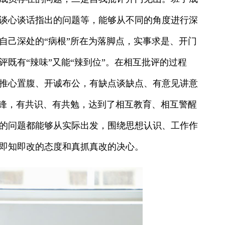
谈心谈话指出的问题等，能够从不同的角度进行深
自己深处的“病根”所在为落脚点，实事求是、开门
既有“辣味”又能“辣到位”。在相互批评的过程
推心置腹、开诚布公，有缺点谈缺点、有意见讲意
交锋，有共识、有共勉，达到了相互教育、相互警醒
的问题都能够从实际出发，围绕思想认识、工作作
即知即改的态度和真抓真改的决心。