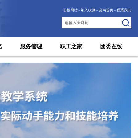
旧版网站
-
加入收藏
-
设为首页
-
联系我们
名
服务管理
职工之家
团委在线