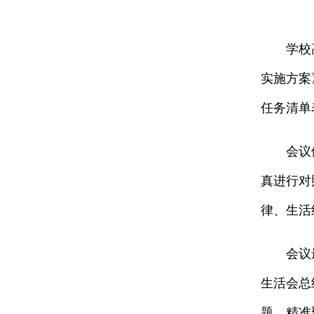
学校
实施方案
任务清单
会议
真进行对
律、生活
会议
生活会总
题，精准