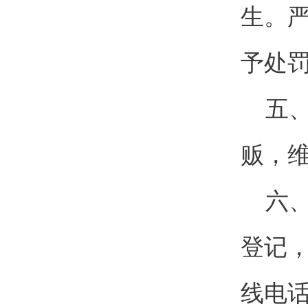
生。
予处
五、
贩，
六、
登记
线电