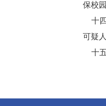
保校
十四
可疑
十五