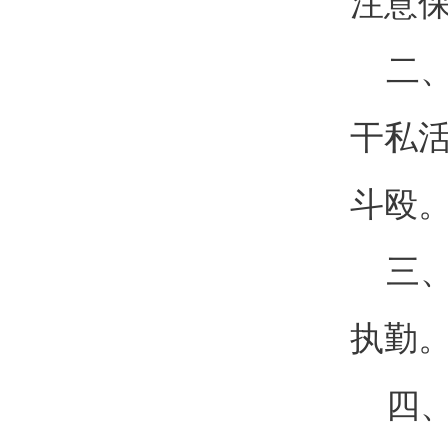
注意
二、
干私
斗殴
三、
执勤
四、