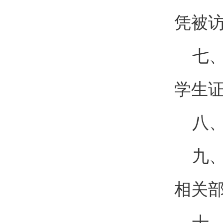
凭被
七、
学生
八、
九、
相关
十、