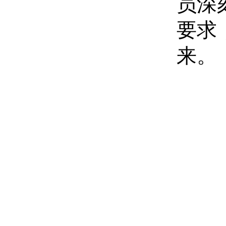
员深
要求
来。