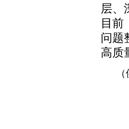
层、
目前
问题
高质
（