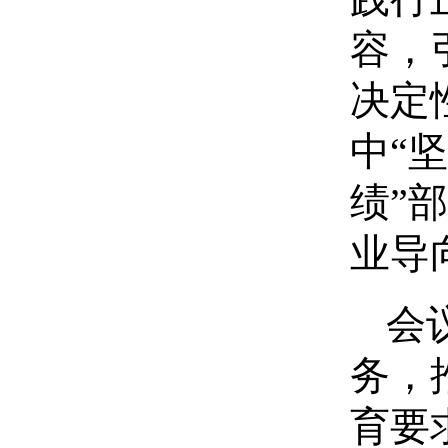
容，
决定
中“
绩”
业导
会
务，
育要