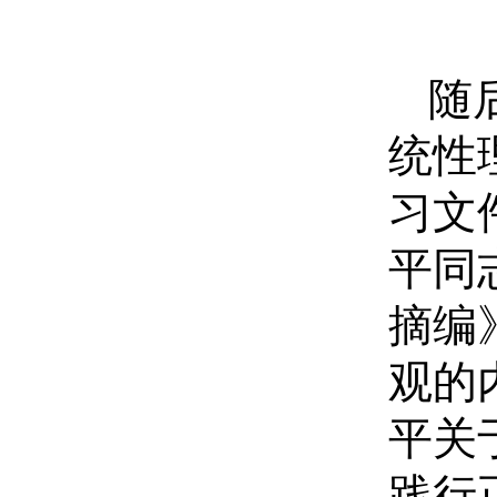
随
统性
习文
平同
摘编
观的
平关
践行