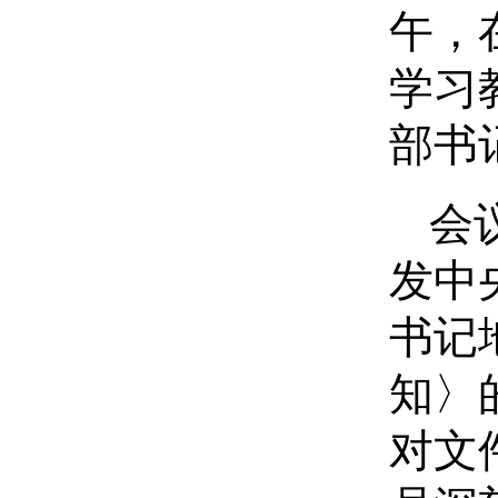
午，
学习
部书
会
发中
书记
知〉
对文