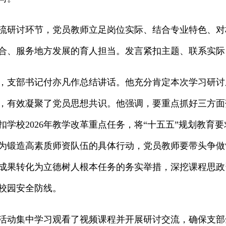
流研讨环节，党员教师立足岗位实际、结合专业特色、对
合、服务地方发展的育人担当。发言紧扣主题、联系实际
，支部书记付亦凡作总结讲话。他充分肯定本次学习研讨
，有效凝聚了党员思想共识。他强调，要重点抓好三方面
扣学校2026年教学改革重点任务，将“十五五”规划教
为锻造高素质师资队伍的具体行动，党员教师要带头争做
成果转化为立德树人根本任务的务实举措，深挖课程思政
校园安全防线。
活动集中学习观看了视频课程并开展研讨交流，确保支部