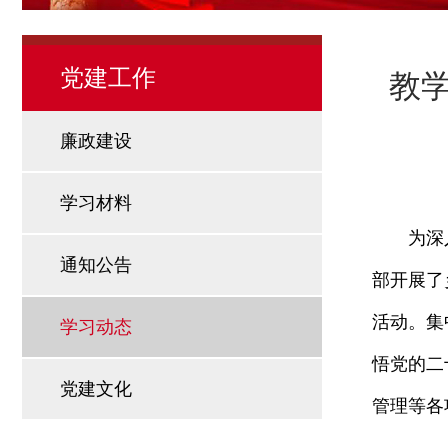
党建工作
教
廉政建设
学习材料
为深
通知公告
部开展了
活动。集
学习动态
悟党的二
党建文化
管理等各